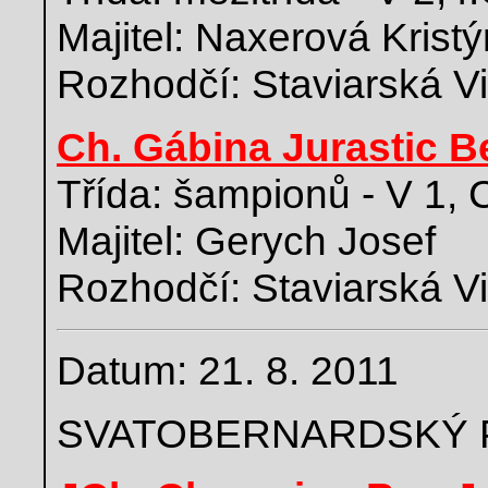
Majitel: Naxerová Krist
Rozhodčí: Staviarská V
Ch. Gábina Jurastic B
Třída: šampionů - V 1,
Majitel: Gerych Josef
Rozhodčí: Staviarská V
Datum: 21. 8. 2011
SVATOBERNARDSKÝ 