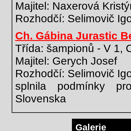
Majitel: Naxerová Krist
Rozhodčí: Selimovič Ig
Ch. Gábina Jurastic B
Třída: šampionů - V 1,
Majitel: Gerych Josef
Rozhodčí: Selimovič Ig
splnila podmínky pr
Slovenska
Galerie