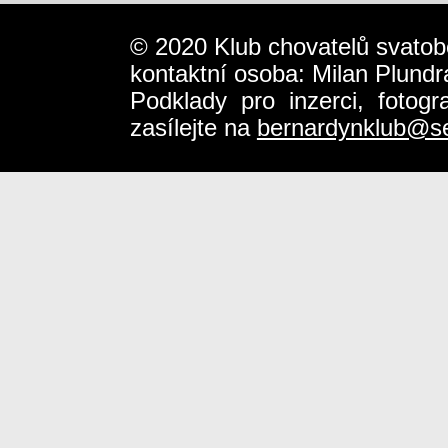
© 2020 Klub chovatelů svatob
kontaktní osoba: Milan Plundr
Podklady pro inzerci, fotog
zasílejte na
bernardynklub@s