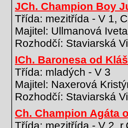
JCh. Champion Boy Ju
Třída: mezitřída - V 1,
Majitel: Ullmanová Iveta
Rozhodčí: Staviarská V
ICh. Baronesa od Kláš
Třída: mladých - V 3
Majitel: Naxerová Krist
Rozhodčí: Staviarská V
Ch. Champion Agáta o
Třída: mezitřída - V 2, 