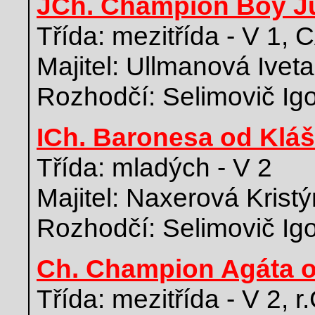
JCh. Champion Boy Ju
Třída: mezitřída - V 1,
Majitel: Ullmanová Iveta
Rozhodčí: Selimovič Ig
ICh. Baronesa od Kláš
Třída: mladých - V 2
Majitel: Naxerová Krist
Rozhodčí: Selimovič Ig
Ch. Champion Agáta o
Třída: mezitřída - V 2, 