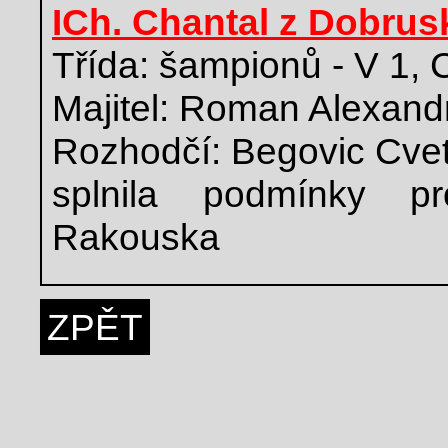
ICh. Chantal z Dobrus
Třída: šampionů - V 1,
Majitel: Roman Alexand
Rozhodčí: Begovic Cve
splnila podmínky pr
Rakouska
ZPĚT