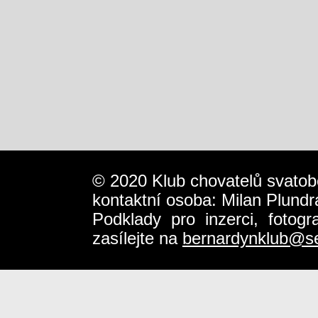
© 2020 Klub chovatelů svatob
kontaktní osoba: Milan Plundr
Podklady pro inzerci, fotog
zasílejte na
bernardynklub@s