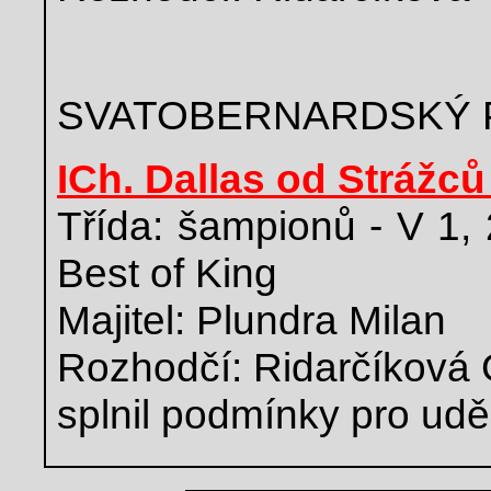
SVATOBERNARDSKÝ 
ICh. Dallas od Strážců
Třída: šampionů - V 1,
Best of King
Majitel: Plundra Milan
Rozhodčí: Ridarčíková 
splnil podmínky pro udě