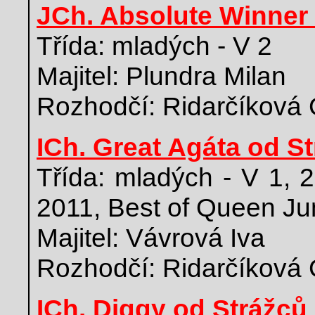
JCh. Absolute Winner 
Třída: mladých - V 2
Majitel: Plundra Milan
Rozhodčí: Ridarčíková 
ICh. Great Agáta od S
Třída: mladých - V 1, 
2011, Best of Queen Ju
Majitel: Vávrová Iva
Rozhodčí: Ridarčíková 
ICh. Diggy od Strážců