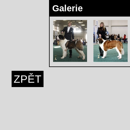
Galerie
ZPĚT