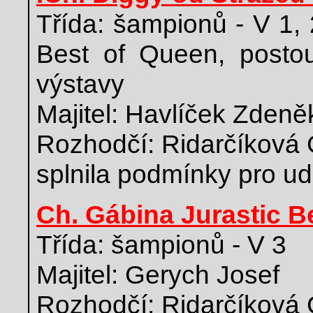
Třída: šampionů - V 1,
Best of Queen, postou
výstavy
Majitel: Havlíček Zdeně
Rozhodčí: Ridarčíková 
splnila podmínky pro ud
Ch. Gábina Jurastic B
Třída: šampionů - V 3
Majitel: Gerych Josef
Rozhodčí: Ridarčíková 