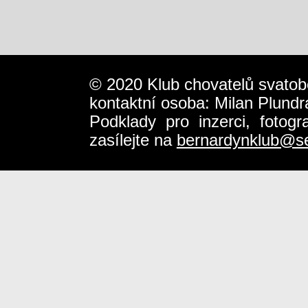
© 2020 Klub chovatelů svatob
kontaktní osoba: Milan Plundr
Podklady pro inzerci, fotog
zasílejte na
bernardynklub@s