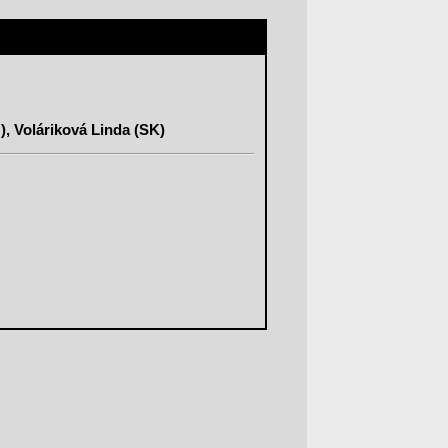
), Voláriková Linda (SK)