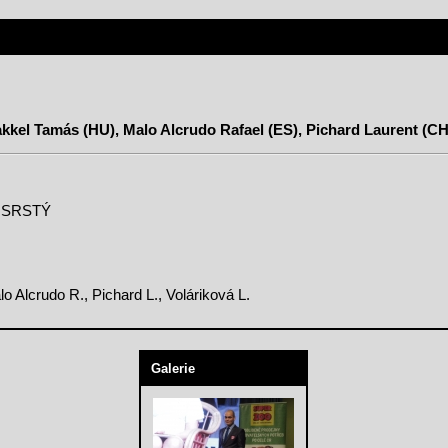
Jakkel Tamás (HU), Malo Alcrudo Rafael (ES), Pichard Laurent (CH
OSRSTÝ
lo Alcrudo R., Pichard L., Voláriková L.
Galerie