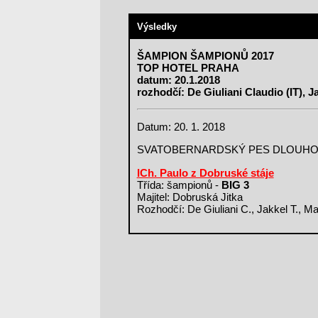
Výsledky
ŠAMPION ŠAMPIONŮ 2017
TOP HOTEL PRAHA
datum: 20.1.2018
rozhodčí: De Giuliani Claudio (IT), 
Datum: 20. 1. 2018
SVATOBERNARDSKÝ PES DLOUH
ICh. Paulo z Dobruské stáje
Třída: šampionů -
BIG 3
Majitel: Dobruská Jitka
Rozhodčí: De Giuliani C., Jakkel T., Ma