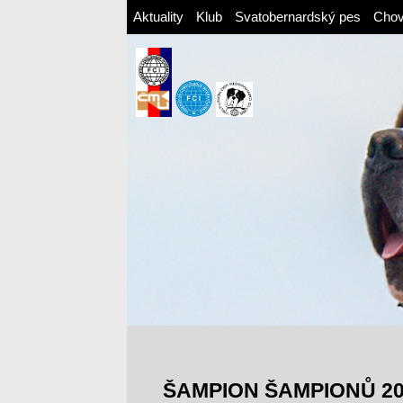
Aktuality
Klub
Svatobernardský pes
Cho
ŠAMPION ŠAMPIONŮ 20