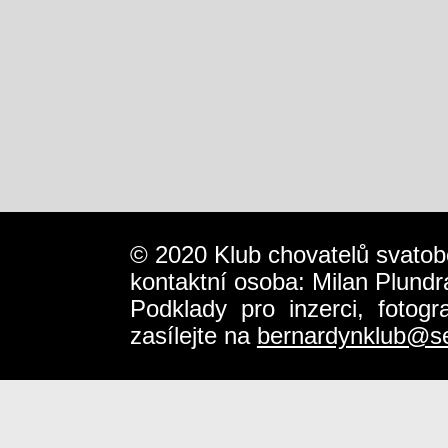
© 2020 Klub chovatelů svatob
kontaktní osoba: Milan Plundr
Podklady pro inzerci, fotog
zasílejte na
bernardynklub@s