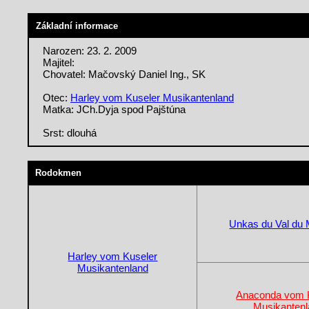
Základní informace
Narozen: 23. 2. 2009
Majitel:
Chovatel: Mačovský Daniel Ing., SK
Otec:
Harley vom Kuseler Musikantenland
Matka: JCh.Dyja spod Pajštúna
Srst: dlouhá
Rodokmen
Unkas du Val du 
Harley vom Kuseler
Musikantenland
Anaconda vom 
Musikanten