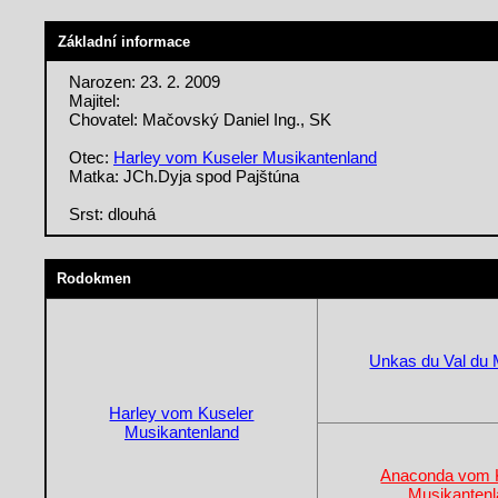
Základní informace
Narozen: 23. 2. 2009
Majitel:
Chovatel: Mačovský Daniel Ing., SK
Otec:
Harley vom Kuseler Musikantenland
Matka: JCh.Dyja spod Pajštúna
Srst: dlouhá
Rodokmen
Unkas du Val du 
Harley vom Kuseler
Musikantenland
Anaconda vom 
Musikanten