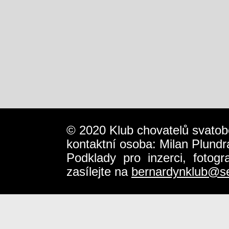
© 2020 Klub chovatelů svatob
kontaktní osoba: Milan Plundr
Podklady pro inzerci, fotog
zasílejte na
bernardynklub@s