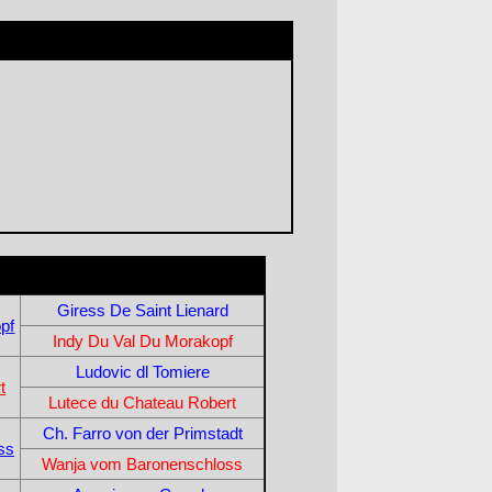
Giress De Saint Lienard
pf
Indy Du Val Du Morakopf
Ludovic dl Tomiere
t
Lutece du Chateau Robert
Ch. Farro von der Primstadt
ss
Wanja vom Baronenschloss