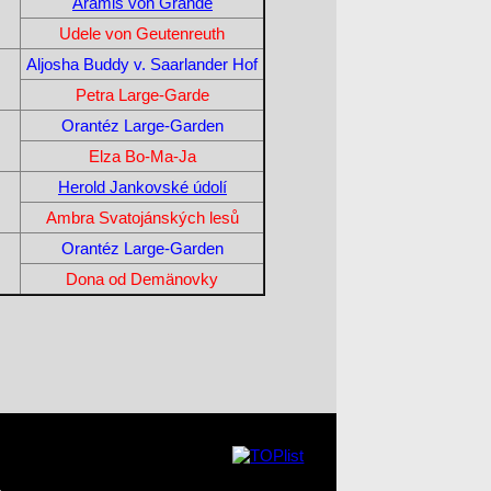
Aramis von Grande
Udele von Geutenreuth
Aljosha Buddy v. Saarlander Hof
Petra Large-Garde
Orantéz Large-Garden
Elza Bo-Ma-Ja
Herold Jankovské údolí
Ambra Svatojánských lesů
Orantéz Large-Garden
Dona od Demänovky