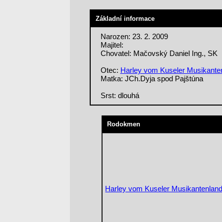
Základní informace
Narozen: 23. 2. 2009
Majitel:
Chovatel: Mačovský Daniel Ing., SK
Otec:
Harley vom Kuseler Musikante
Matka: JCh.Dyja spod Pajštúna
Srst: dlouhá
Rodokmen
Harley vom Kuseler Musikantenlan