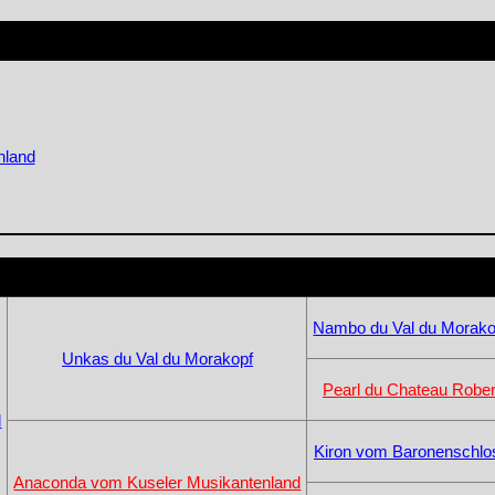
nland
Nambo du Val du Morako
Unkas du Val du Morakopf
Pearl du Chateau Rober
d
Kiron vom Baronenschlo
Anaconda vom Kuseler Musikantenland