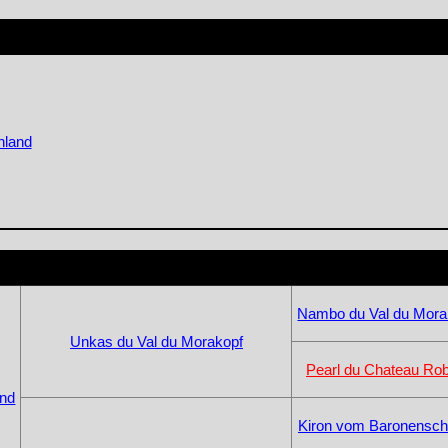
nland
Nambo du Val du Mora
Unkas du Val du Morakopf
Pearl du Chateau Rob
and
Kiron vom Baronensch