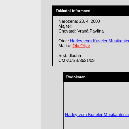
Základní informace
Narozena: 28. 4. 2009
Majitel:
Chovatel: Vraná Pavlína
Otec:
Harley vom Kuseler Musikante
Matka:
Ola Olijar
Srst: dlouhá
CMKU/SB/3631/09
Rodokmen
Harley vom Kuseler Musikantenl