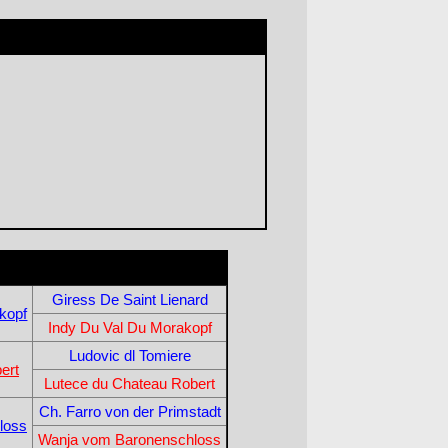
Giress De Saint Lienard
kopf
Indy Du Val Du Morakopf
Ludovic dl Tomiere
ert
Lutece du Chateau Robert
Ch. Farro von der Primstadt
loss
Wanja vom Baronenschloss