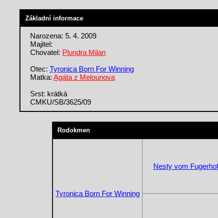
Základní informace
Narozena: 5. 4. 2009
Majitel:
Chovatel:
Plundra Milan
Otec:
Tyronica Born For Winning
Matka:
Agáta z Melounova
Srst: krátká
CMKU/SB/3625/09
Rodokmen
Nesty vom Fugerho
Tyronica Born For Winning