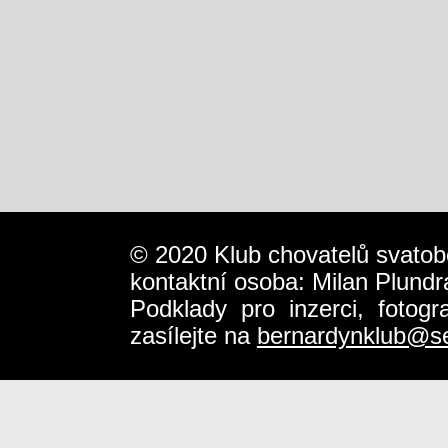
© 2020 Klub chovatelů svatob
kontaktní osoba: Milan Plundr
Podklady pro inzerci, fotog
zasílejte na
bernardynklub@s