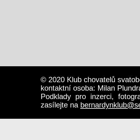
© 2020 Klub chovatelů svatob
kontaktní osoba: Milan Plundr
Podklady pro inzerci, fotog
zasílejte na
bernardynklub@s