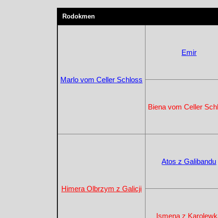
Rodokmen
Emir
Marlo vom Celler Schloss
Biena vom Celler Sch
Atos z Galibandu
Himera Olbrzym z Galicji
Ismena z Karolew