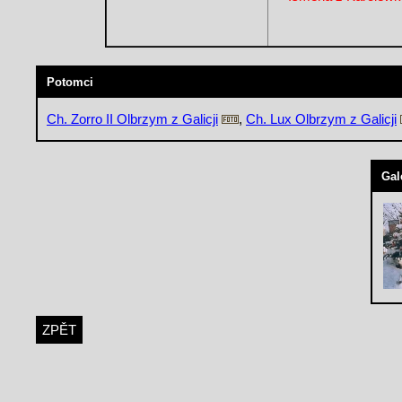
Potomci
Ch. Zorro II Olbrzym z Galicji
,
Ch. Lux Olbrzym z Galicji
Gal
ZPĚT