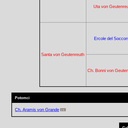
Uta von Geutenre
Ercole del Soccor
Santa von Geutenreuth
Ch. Bonni von Geute
Potomci
Ch. Aramis von Grande
Gal