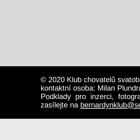
© 2020 Klub chovatelů svatob
kontaktní osoba: Milan Plundr
Podklady pro inzerci, fotog
zasílejte na
bernardynklub@s