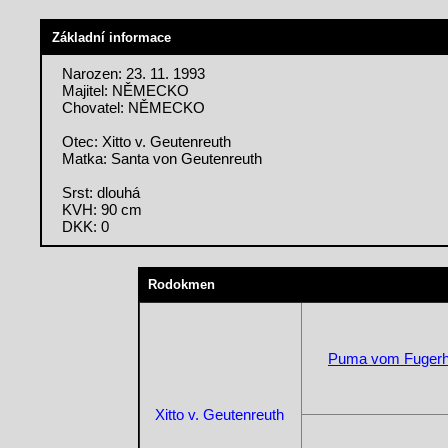
Základní informace
Narozen: 23. 11. 1993
Majitel: NĚMECKO
Chovatel: NĚMECKO
Otec: Xitto v. Geutenreuth
Matka: Santa von Geutenreuth
Srst: dlouhá
KVH: 90 cm
DKK: 0
Rodokmen
Puma vom Fugerh
Xitto v. Geutenreuth