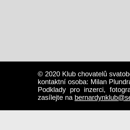
© 2020 Klub chovatelů svatob
kontaktní osoba: Milan Plundr
Podklady pro inzerci, fotog
zasílejte na
bernardynklub@s