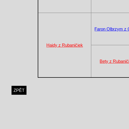
Faron Olbrzym z G
Haidy z Rubaničiek
Bety z Rubanič
ZPĚT