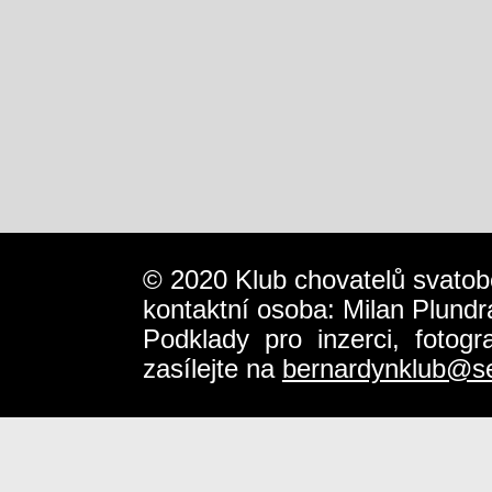
© 2020 Klub chovatelů svatob
kontaktní osoba: Milan Plundr
Podklady pro inzerci, fotog
zasílejte na
bernardynklub@s