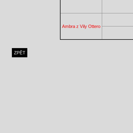
Ambra z Vily Ottero
ZPĚT