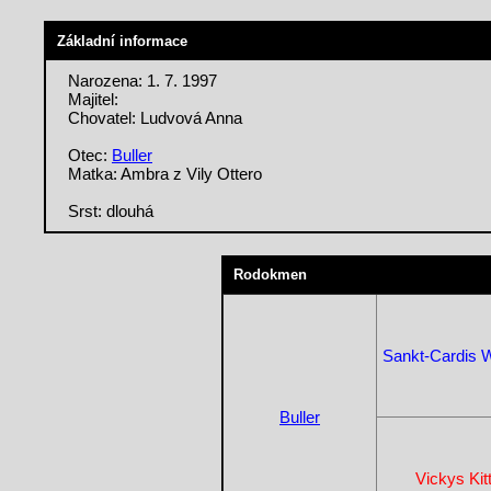
Základní informace
Narozena: 1. 7. 1997
Majitel:
Chovatel: Ludvová Anna
Otec:
Buller
Matka: Ambra z Vily Ottero
Srst: dlouhá
Rodokmen
Sankt-Cardis W
Buller
Vickys Kit