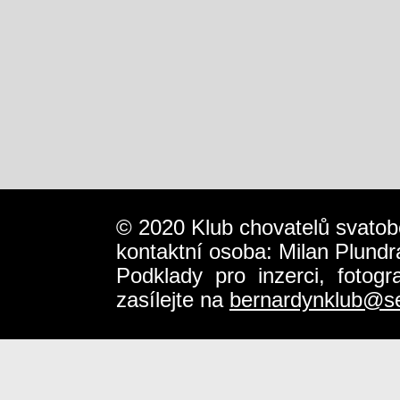
© 2020 Klub chovatelů svatob
kontaktní osoba: Milan Plundr
Podklady pro inzerci, fotog
zasílejte na
bernardynklub@s