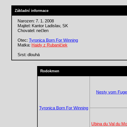
Základní informace
Narozen: 7. 1. 2008
Majitel: Kantor Ladislav, SK
Chovatel: nečlen
Otec:
Tyronica Born For Winning
Matka:
Haidy z Rubaničiek
Srst: dlouhá
Rodokmen
Nesty vom Fuge
Tyronica Born For Winning
Ubina du Val du Mo