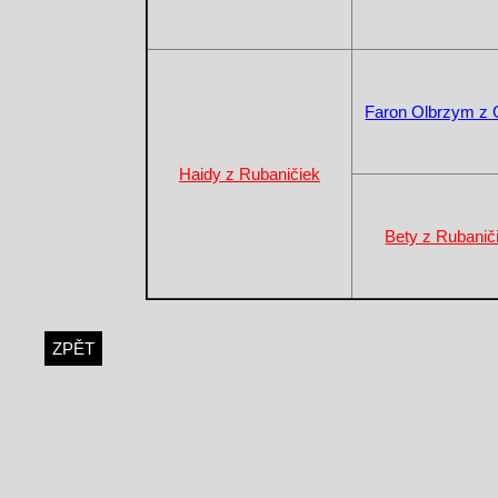
Faron Olbrzym z G
Haidy z Rubaničiek
Bety z Rubanič
ZPĚT