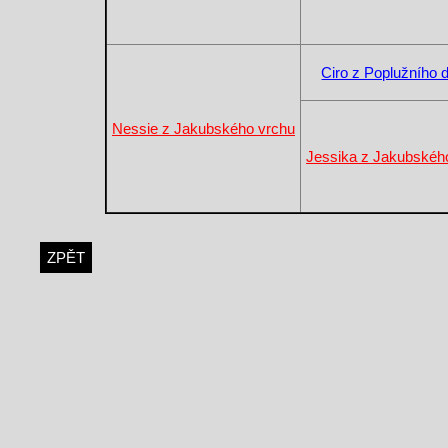
Ciro z Poplužního 
Nessie z Jakubského vrchu
Jessika z Jakubskéh
ZPĚT