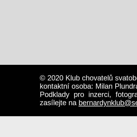
© 2020 Klub chovatelů svatob
kontaktní osoba: Milan Plundr
Podklady pro inzerci, fotog
zasílejte na
bernardynklub@s