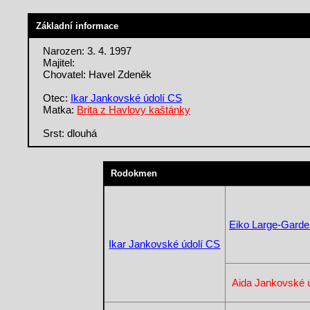
Základní informace
Narozen: 3. 4. 1997
Majitel:
Chovatel: Havel Zdeněk
Otec:
Ikar Jankovské údolí CS
Matka:
Brita z Havlovy kaštánky
Srst: dlouhá
Rodokmen
Eiko Large-Gard
Ikar Jankovské údolí CS
Aida Jankovské ú