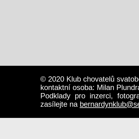
© 2020 Klub chovatelů svatob
kontaktní osoba: Milan Plundr
Podklady pro inzerci, fotog
zasílejte na
bernardynklub@s