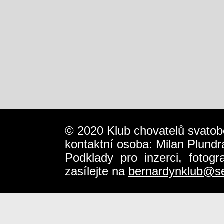
© 2020 Klub chovatelů svatob
kontaktní osoba: Milan Plundr
Podklady pro inzerci, fotog
zasílejte na
bernardynklub@s