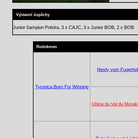
Výstavní úspěchy
Junior šampion Polska, 3 x CAJC, 3 x Junior BOB, 2 x BOB
Rodokmen
Nesty vom Fugerho
Tyronica Born For Winning
Ubina du Val du Morak