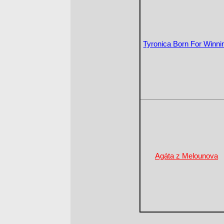
Tyronica Born For Winni
Agáta z Melounova