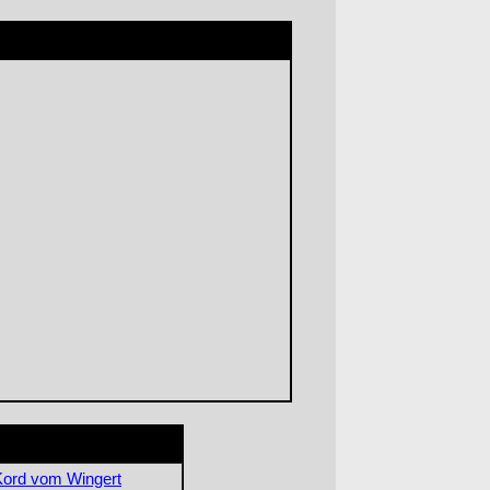
Kord vom Wingert