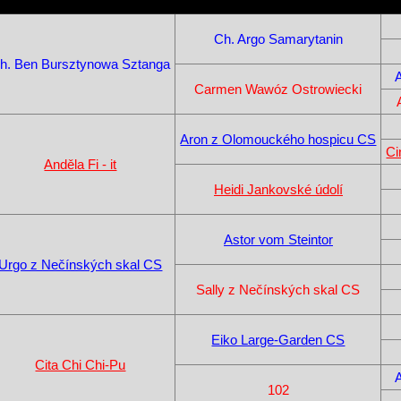
Ch. Argo Samarytanin
h. Ben Bursztynowa Sztanga
Carmen Wawóz Ostrowiecki
Aron z Olomouckého hospicu CS
Ci
Anděla Fi - it
Heidi Jankovské údolí
Astor vom Steintor
Urgo z Nečínských skal CS
Sally z Nečínských skal CS
Eiko Large-Garden CS
Cita Chi Chi-Pu
102