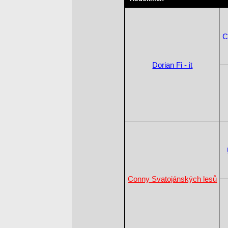
C
Dorian Fi - it
Conny Svatojánských lesů