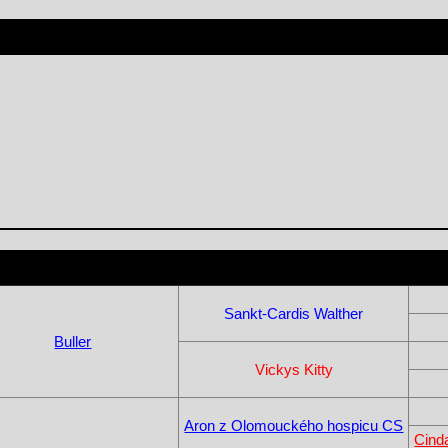
Sankt-Cardis Walther
Buller
Vickys Kitty
Aron z Olomouckého hospicu CS
Cind