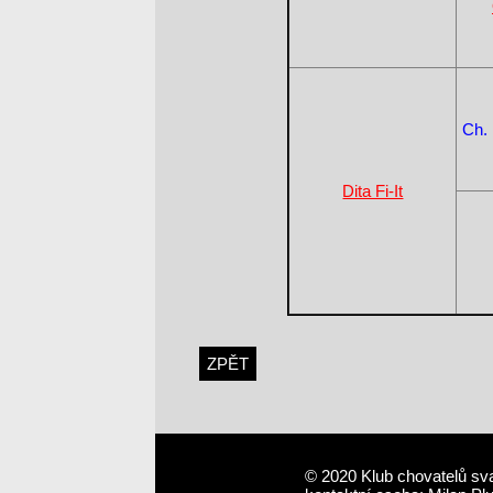
Ch.
Dita Fi-It
ZPĚT
© 2020 Klub chovatelů sv