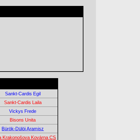
Sankt-Cardis Egil
Sankt-Cardis Laila
Vickys Frede
Bisons Unita
Bürök-Dülöi Aramisz
a Krakonošova Kovárna CS