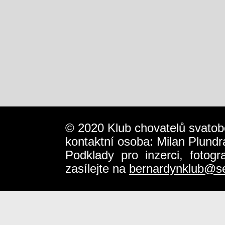
© 2020 Klub chovatelů svatob
kontaktní osoba: Milan Plundr
Podklady pro inzerci, fotog
zasílejte na
bernardynklub@s