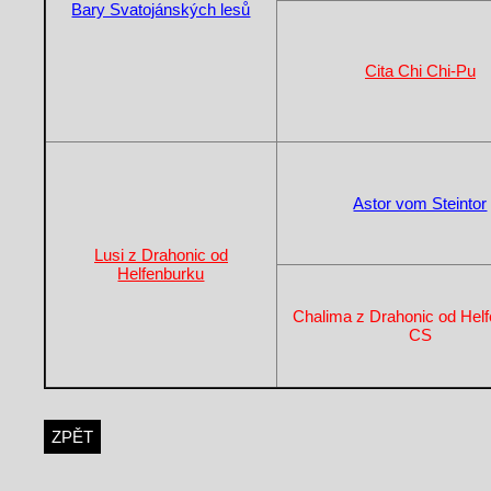
Bary Svatojánských lesů
Cita Chi Chi-Pu
Astor vom Steintor
Lusi z Drahonic od
Helfenburku
Chalima z Drahonic od Hel
CS
ZPĚT