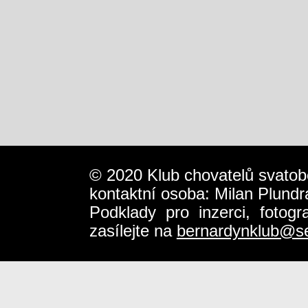
© 2020 Klub chovatelů svatob
kontaktní osoba: Milan Plundr
Podklady pro inzerci, fotog
zasílejte na
bernardynklub@s