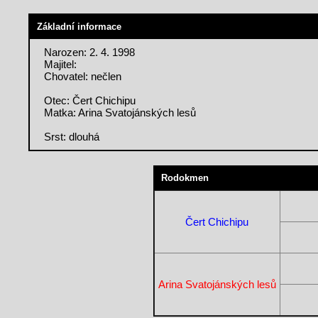
Základní informace
Narozen: 2. 4. 1998
Majitel:
Chovatel: nečlen
Otec: Čert Chichipu
Matka: Arina Svatojánských lesů
Srst: dlouhá
Rodokmen
Čert Chichipu
Arina Svatojánských lesů