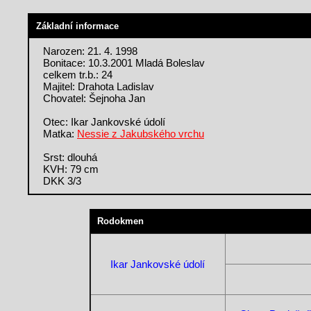
Základní informace
Narozen: 21. 4. 1998
Bonitace: 10.3.2001 Mladá Boleslav
celkem tr.b.: 24
Majitel: Drahota Ladislav
Chovatel: Šejnoha Jan
Otec: Ikar Jankovské údolí
Matka:
Nessie z Jakubského vrchu
Srst: dlouhá
KVH: 79 cm
DKK 3/3
Rodokmen
Ikar Jankovské údolí