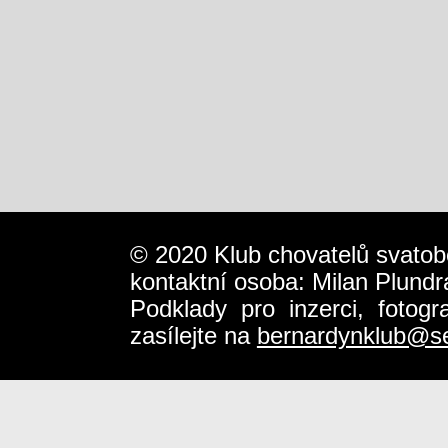
© 2020 Klub chovatelů svatob
kontaktní osoba: Milan Plundr
Podklady pro inzerci, fotog
zasílejte na
bernardynklub@s