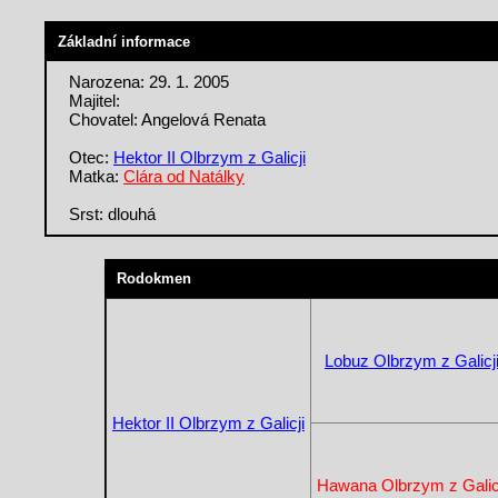
Základní informace
Narozena: 29. 1. 2005
Majitel:
Chovatel: Angelová Renata
Otec:
Hektor II Olbrzym z Galicji
Matka:
Clára od Natálky
Srst: dlouhá
Rodokmen
Lobuz Olbrzym z Galicj
Hektor II Olbrzym z Galicji
Hawana Olbrzym z Galic