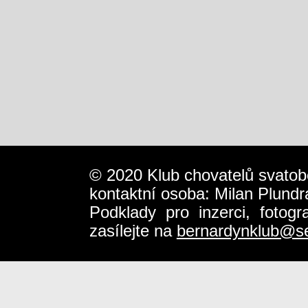
© 2020 Klub chovatelů svatob
kontaktní osoba: Milan Plundr
Podklady pro inzerci, fotog
zasílejte na
bernardynklub@s