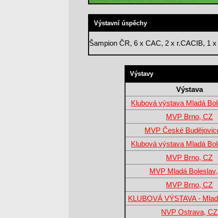
Výstavní úspěchy
Šampion ČR, 6 x CAC, 2 x r.CACIB, 1 x 
Výstavy
Výstava
Klubová výstava Mladá Bol
MVP Brno, CZ
MVP České Budějovic
Klubová výstava Mladá Bol
MVP Brno, CZ
MVP Mladá Boleslav
MVP Brno, CZ
KLUBOVÁ VÝSTAVA - Mladá
NVP Ostrava, CZ