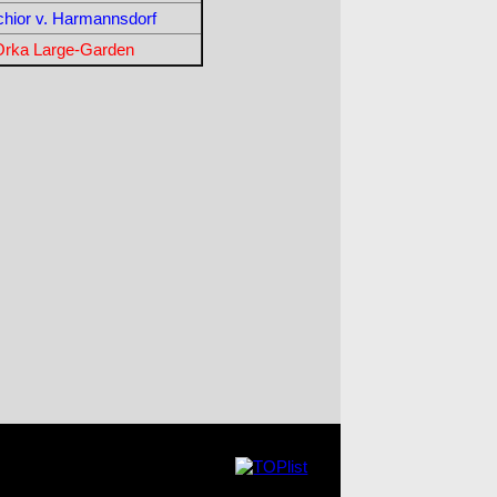
chior v. Harmannsdorf
Orka Large-Garden