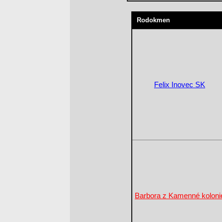
Rodokmen
Felix Inovec SK
Barbora z Kamenné koloni