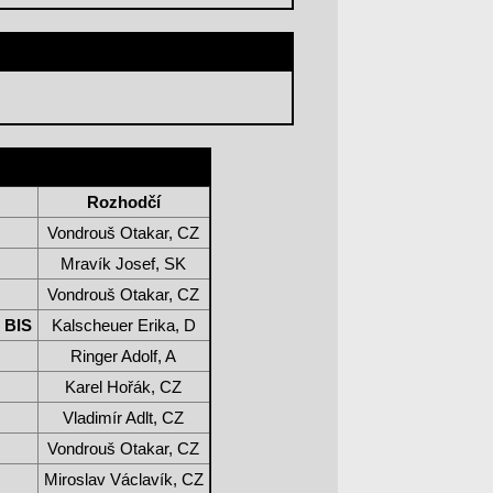
Rozhodčí
Vondrouš Otakar, CZ
Mravík Josef, SK
Vondrouš Otakar, CZ
 BIS
Kalscheuer Erika, D
Ringer Adolf, A
Karel Hořák, CZ
Vladimír Adlt, CZ
Vondrouš Otakar, CZ
Miroslav Václavík, CZ