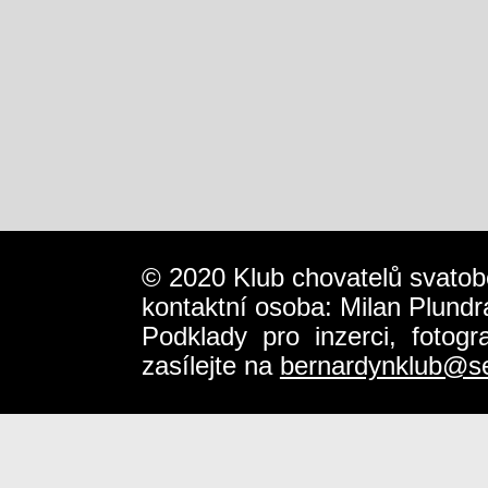
© 2020 Klub chovatelů svatob
kontaktní osoba: Milan Plundr
Podklady pro inzerci, fotog
zasílejte na
bernardynklub@s