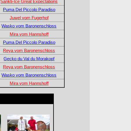
Sankti-Ice Great Expectations
Puma Del Piccolo Paradiso
Juwel vom Fugerhof
Wasko vom Baronenschloss
Mira vom Hannshoff
Puma Del Piccolo Paradiso
Reya vom Baronenschloss
Gecko du Val du Morakopf
Reya vom Baronenschloss
Wasko vom Baronenschloss
Mira vom Hannshoff