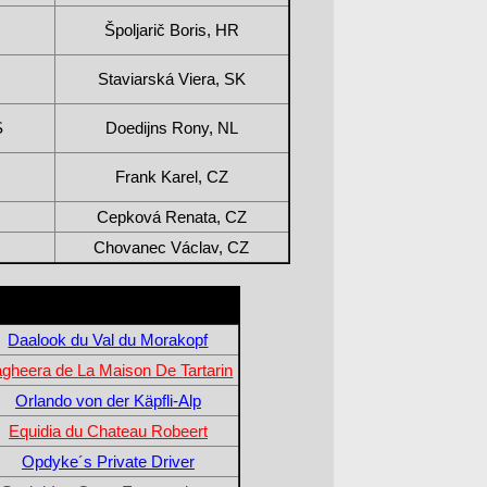
Špoljarič Boris, HR
Staviarská Viera, SK
S
Doedijns Rony, NL
Frank Karel, CZ
Cepková Renata, CZ
Chovanec Václav, CZ
Daalook du Val du Morakopf
gheera de La Maison De Tartarin
Orlando von der Käpfli-Alp
Equidia du Chateau Robeert
Opdyke´s Private Driver