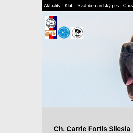
Aktuality
Klub
Svatobernardský pes
Cho
Ch. Carrie Fortis Silesia