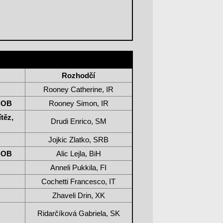
Rozhodčí
Rooney Catherine, IR
BOB
Rooney Simon, IR
těz,
Drudi Enrico, SM
Jojkic Zlatko, SRB
BOB
Alic Lejla, BiH
Anneli Pukkila, FI
Cochetti Francesco, IT
Zhaveli Drin, XK
Ridarčíková Gabriela, SK