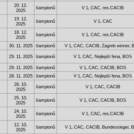
20. 12.
šampionů
V 1, CAC, res.CACIB
2025
19. 12.
šampionů
V 1, CAC
2025
18. 12.
šampionů
V 1, CAC, res.CACIB
2025
30. 11. 2025
šampionů
V 1, CAC, CACIB, Zagreb winner,
29. 11. 2025
šampionů
V 1, CAC, Nejlepší fena, BOS
29. 11. 2025
šampionů
V 1, CAC, CACIB, BOS
28. 11. 2025
šampionů
V 1, CAC, Nejlepší fena, BOS
26. 10.
šampionů
V 1, CAC, CACIB
2025
25. 10.
šampionů
V 1, CAC, CACIB, BOS
2025
24. 10.
šampionů
V 1, CAC, res.CACIB
2025
12. 10.
šampionů
V 1, CAC, CACIB, Bundessieger,
2025