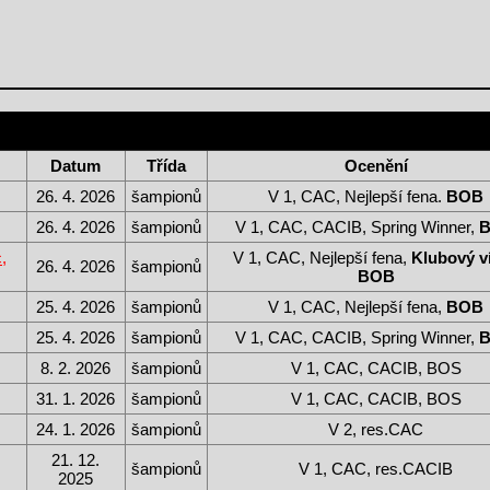
Datum
Třída
Ocenění
26. 4. 2026
šampionů
V 1, CAC, Nejlepší fena.
BOB
26. 4. 2026
šampionů
V 1, CAC, CACIB, Spring Winner,
,
V 1, CAC, Nejlepší fena,
Klubový ví
26. 4. 2026
šampionů
BOB
25. 4. 2026
šampionů
V 1, CAC, Nejlepší fena,
BOB
25. 4. 2026
šampionů
V 1, CAC, CACIB, Spring Winner,
8. 2. 2026
šampionů
V 1, CAC, CACIB, BOS
31. 1. 2026
šampionů
V 1, CAC, CACIB, BOS
24. 1. 2026
šampionů
V 2, res.CAC
21. 12.
šampionů
V 1, CAC, res.CACIB
2025