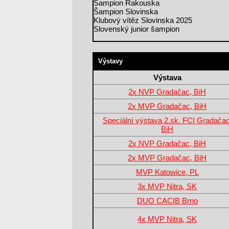
Šampion Rakouska
Šampion Slovinska
Klubový vítěz Slovinska 2025
Slovenský junior šampion
Výstavy
Výstava
2x NVP Gradačac, BiH
2x MVP Gradačac, BiH
Speciální výstava 2.sk. FCI Gradačac
BiH
2x NVP Gradačac, BiH
2x MVP Gradačac, BiH
MVP Katowice, PL
3x MVP Nitra, SK
DUO CACIB Brno
4x MVP Nitra, SK