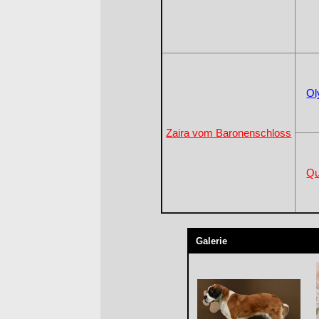
Ol
Zaira vom Baronenschloss
Qu
Galerie