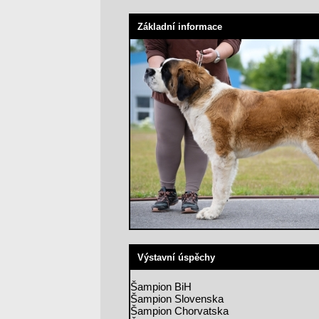
Základní informace
Výstavní úspěchy
Šampion BiH
Šampion Slovenska
Šampion Chorvatska