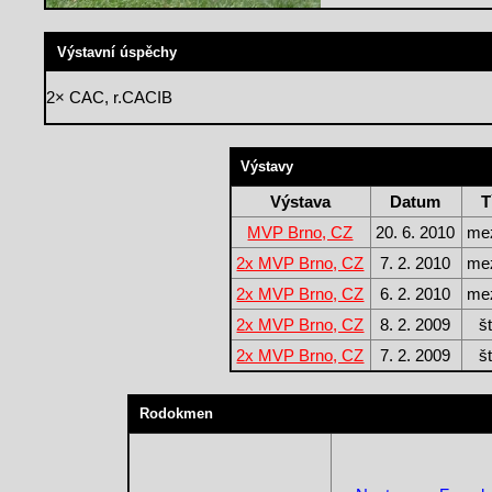
Výstavní úspěchy
2× CAC, r.CACIB
Výstavy
Výstava
Datum
T
MVP Brno, CZ
20. 6. 2010
mez
2x MVP Brno, CZ
7. 2. 2010
mez
2x MVP Brno, CZ
6. 2. 2010
mez
2x MVP Brno, CZ
8. 2. 2009
š
2x MVP Brno, CZ
7. 2. 2009
š
Rodokmen