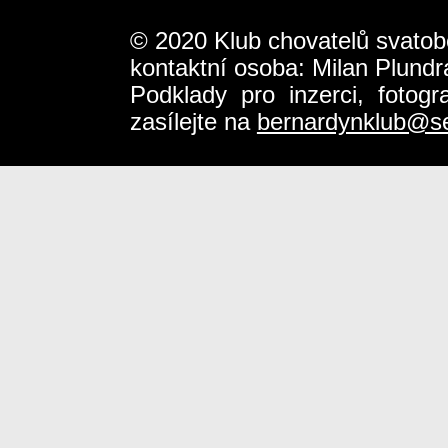
© 2020 Klub chovatelů svatob
kontaktní osoba: Milan Plundr
Podklady pro inzerci, fotog
zasílejte na
bernardynklub@s