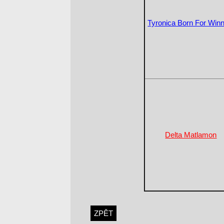
Tyronica Born For Winn
Delta Matlamon
ZPĚT