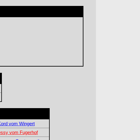
Kord vom Wingert
ssy vom Fugerhof