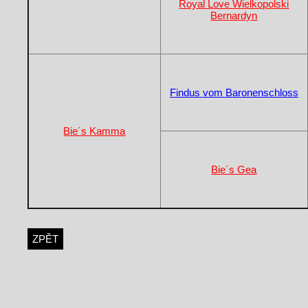
Royal Love Wielkopolski
Bernardyn
Findus vom Baronenschloss
Bie´s Kamma
Bie´s Gea
ZPĚT