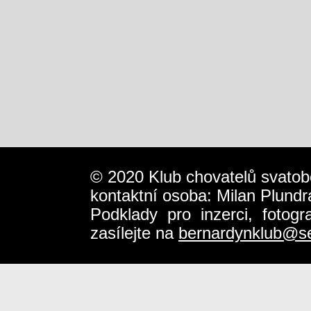
© 2020 Klub chovatelů svatob
kontaktní osoba: Milan Plundr
Podklady pro inzerci, fotog
zasílejte na
bernardynklub@s