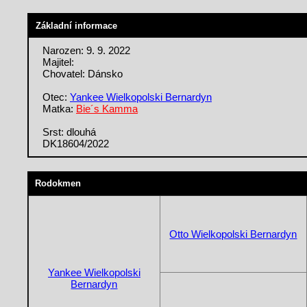
Základní informace
Narozen: 9. 9. 2022
Majitel:
Chovatel: Dánsko
Otec:
Yankee Wielkopolski Bernardyn
Matka:
Bie´s Kamma
Srst: dlouhá
DK18604/2022
Rodokmen
Otto Wielkopolski Bernardyn
Yankee Wielkopolski
Bernardyn