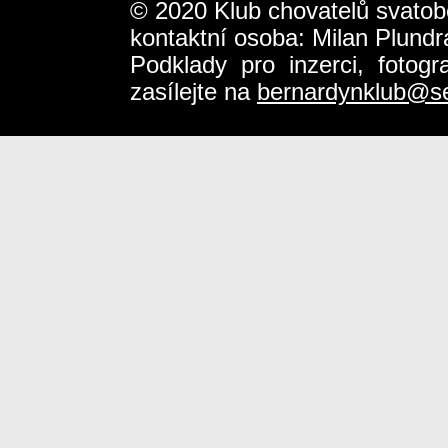
© 2020 Klub chovatelů svatob
kontaktní osoba: Milan Plundr
Podklady pro inzerci, fotog
zasílejte na
bernardynklub@s