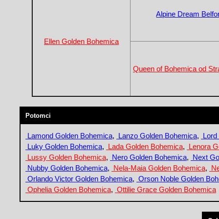
Alpine Dream Belfor
Ellen Golden Bohemica
Queen of Bohemica od Str
Potomci
Lamond Golden Bohemica
,
Lanzo Golden Bohemica
,
Lord
Luky Golden Bohemica
,
Lada Golden Bohemica
,
Lenora G
Lussy Golden Bohemica
,
Nero Golden Bohemica
,
Next Go
Nubby Golden Bohemica
,
Nela-Maia Golden Bohemica
,
Ne
Orlando Victor Golden Bohemica
,
Orson Noble Golden Bo
Ophelia Golden Bohemica
,
Ottilie Grace Golden Bohemica