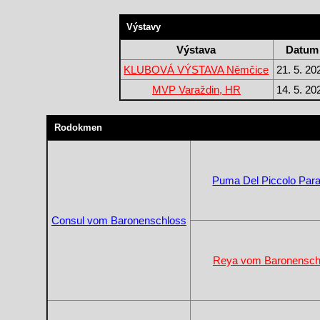
Výstavy
Výstava
Datum
KLUBOVÁ VÝSTAVA Němčice
21. 5. 20
MVP Varaždin, HR
14. 5. 20
Rodokmen
Puma Del Piccolo Para
Consul vom Baronenschloss
Reya vom Baronensch