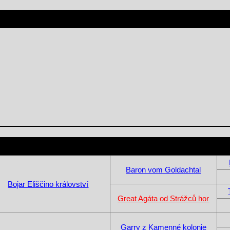
Baron vom Goldachtal
Bojar Eliščino království
Great Agáta od Strážců hor
Garry z Kamenné kolonie