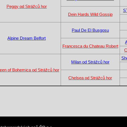
Peggy od Strážců hor
S
Dein Hards Wild Gossip
Paul De El Busgosu
Alpine Dream Belfort
A
Francesca du Chateau Robert
C
Sh
Milan od Strážců hor
een of Bohemica od Strážců hor
Chelsea od Strážců hor