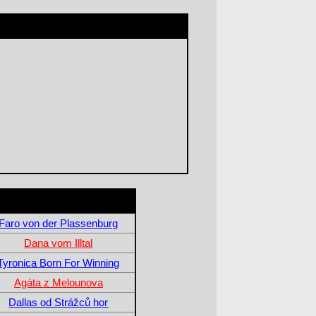
Faro von der Plassenburg
Dana vom Illtal
Tyronica Born For Winning
Agáta z Melounova
Dallas od Strážců hor