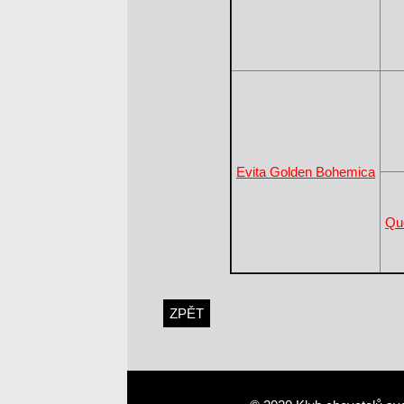
Evita Golden Bohemica
Qu
ZPĚT