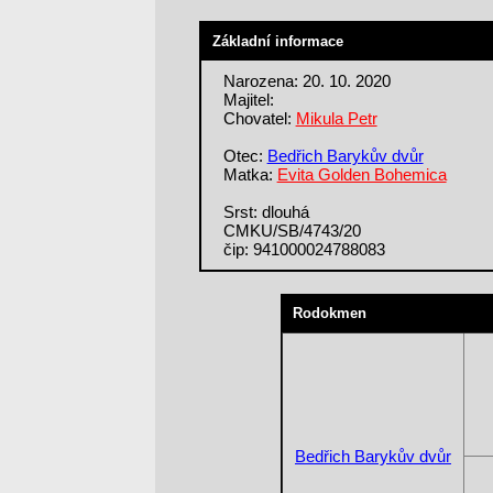
Základní informace
Narozena: 20. 10. 2020
Majitel:
Chovatel:
Mikula Petr
Otec:
Bedřich Barykův dvůr
Matka:
Evita Golden Bohemica
Srst: dlouhá
CMKU/SB/4743/20
čip: 941000024788083
Rodokmen
Bedřich Barykův dvůr