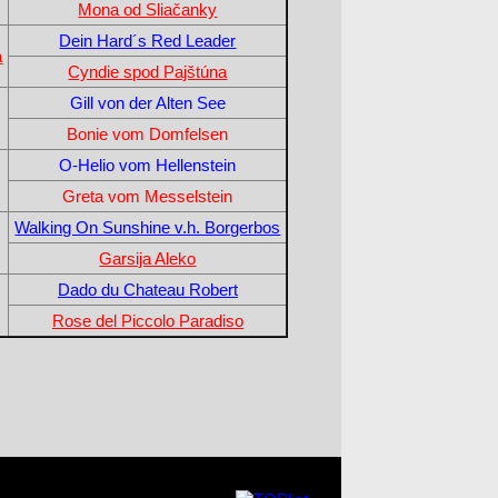
Mona od Sliačanky
Dein Hard´s Red Leader
a
Cyndie spod Pajštúna
Gill von der Alten See
Bonie vom Domfelsen
O-Helio vom Hellenstein
Greta vom Messelstein
Walking On Sunshine v.h. Borgerbos
Garsija Aleko
Dado du Chateau Robert
Rose del Piccolo Paradiso