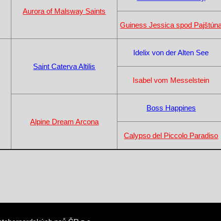
Aurora of Malsway Saints
Guiness Jessica spod Pajštún
Idelix von der Alten See
Saint Caterva Altilis
Isabel vom Messelstein
Boss Happines
Alpine Dream Arcona
Calypso del Piccolo Paradiso