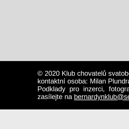
© 2020 Klub chovatelů svatob
kontaktní osoba: Milan Plundr
Podklady pro inzerci, fotog
zasílejte na
bernardynklub@s