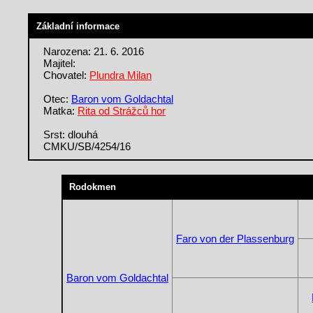
Základní informace
Narozena: 21. 6. 2016
Majitel:
Chovatel:
Plundra Milan
Otec:
Baron vom Goldachtal
Matka:
Rita od Strážců hor
Srst: dlouhá
CMKU/SB/4254/16
Rodokmen
Faro von der Plassenburg
Baron vom Goldachtal