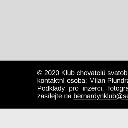
© 2020 Klub chovatelů svatob
kontaktní osoba: Milan Plundr
Podklady pro inzerci, fotog
zasílejte na
bernardynklub@s