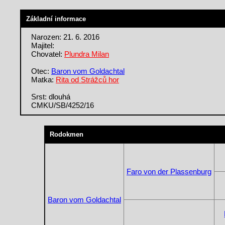
Základní informace
Narozen: 21. 6. 2016
Majitel:
Chovatel:
Plundra Milan
Otec:
Baron vom Goldachtal
Matka:
Rita od Strážců hor
Srst: dlouhá
CMKU/SB/4252/16
Rodokmen
Faro von der Plassenburg
Baron vom Goldachtal