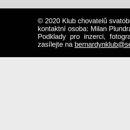
© 2020 Klub chovatelů svatob
kontaktní osoba: Milan Plundr
Podklady pro inzerci, fotog
zasílejte na
bernardynklub@s