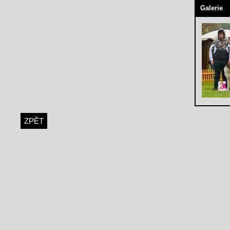
Galerie
ZPĚT