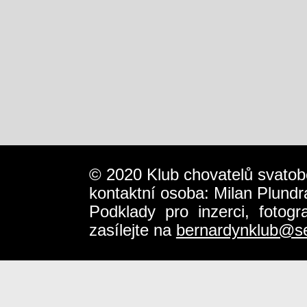
© 2020 Klub chovatelů svatob
kontaktní osoba: Milan Plundr
Podklady pro inzerci, fotog
zasílejte na
bernardynklub@s