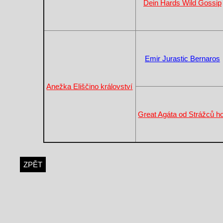
Dein Hards Wild Gossip
Emir Jurastic Bernaros
Anežka Eliščino království
Great Agáta od Strážců h
ZPĚT