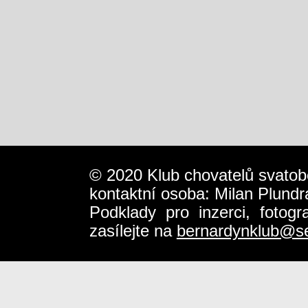
© 2020 Klub chovatelů svatob
kontaktní osoba: Milan Plundr
Podklady pro inzerci, fotog
zasílejte na
bernardynklub@s