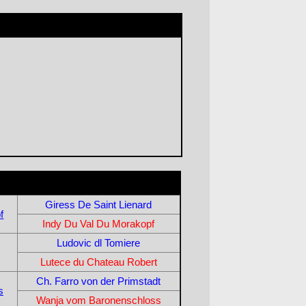
Giress De Saint Lienard
f
Indy Du Val Du Morakopf
Ludovic dl Tomiere
Lutece du Chateau Robert
Ch. Farro von der Primstadt
s
Wanja vom Baronenschloss