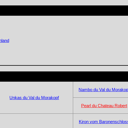
nland
Nambo du Val du Morakop
Unkas du Val du Morakopf
Pearl du Chateau Robert
Kiron vom Baronenschlos