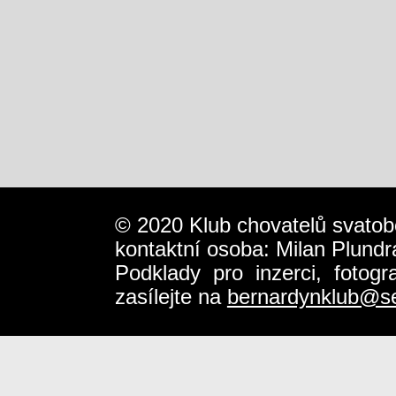
© 2020 Klub chovatelů svatob
kontaktní osoba: Milan Plundr
Podklady pro inzerci, fotog
zasílejte na
bernardynklub@s