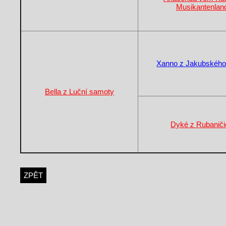
Musikantenlan
Xanno z Jakubského
Bella z Luční samoty
Dyké z Rubaniči
ZPĚT