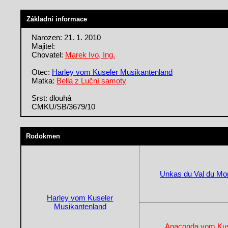
Základní informace
Narozen: 21. 1. 2010
Majitel:
Chovatel:
Marek Ivo, Ing.
Otec:
Harley vom Kuseler Musikantenland
Matka:
Bella z Luční samoty
Srst: dlouhá
CMKU/SB/3679/10
Rodokmen
Unkas du Val du Mo
Harley vom Kuseler
Musikantenland
Anaconda vom Kus