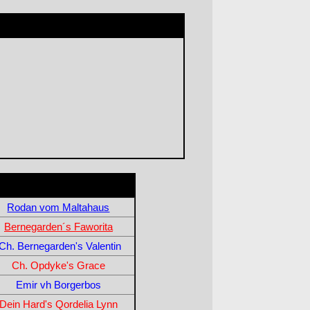
Rodan vom Maltahaus
Bernegarden´s Faworita
ICh. Bernegarden's Valentin
Ch. Opdyke's Grace
Emir vh Borgerbos
Dein Hard's Qordelia Lynn