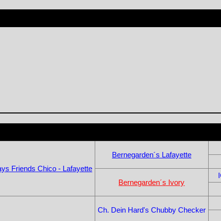
Bernegarden´s Lafayette
ys Friends Chico - Lafayette
Bernegarden´s Ivory
Ch. Dein Hard's Chubby Checker