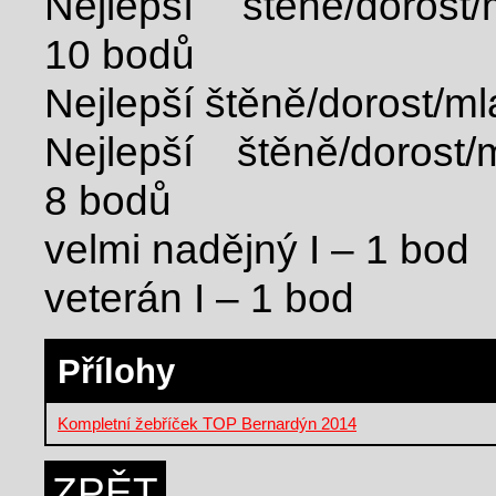
Nejlepší štěně/dorost
10 bodů
Nejlepší štěně/dorost/ml
Nejlepší štěně/dorost/
8 bodů
velmi nadějný I – 1 bod
veterán I – 1 bod
Přílohy
Kompletní žebříček TOP Bernardýn 2014
ZPĚT