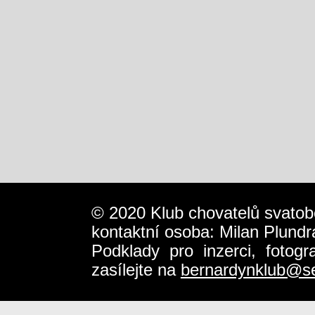
© 2020 Klub chovatelů svatob
kontaktní osoba: Milan Plundr
Podklady pro inzerci, fotog
zasílejte na
bernardynklub@s