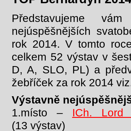
Představujeme vám
nejúspěšnějších svat
rok 2014. V tomto roce 
celkem 52 výstav v šes
D, A, SLO, PL) a předv
žebříček za rok 2014 viz.
Výstavně nejúspěšnějš
1.místo –
ICh. Lord
(13 výstav)