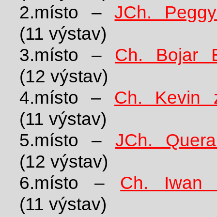
2.místo –
JCh. Peggy
(11 výstav)
3.místo –
Ch. Bojar E
(12 výstav)
4.místo –
Ch. Kevin 
(11 výstav)
5.místo –
JCh. Quera
(12 výstav)
6.místo –
Ch. Iwan 
(11 výstav)