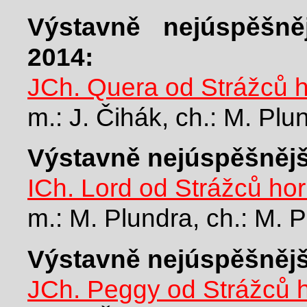
Výstavně nejúspěšně
2014:
JCh. Quera od Strážců 
m.: J. Čihák, ch.: M. Pl
Výstavně nejúspěšnější
ICh. Lord od Strážců ho
m.: M. Plundra, ch.: M. 
Výstavně nejúspěšnější
JCh. Peggy od Strážců 