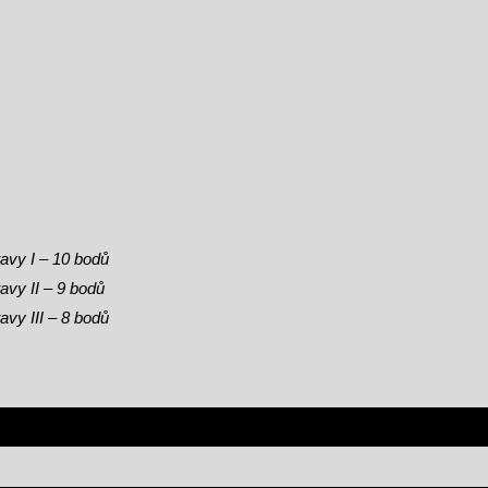
tavy I – 10 bodů
avy II – 9 bodů
avy III – 8 bodů