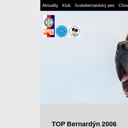
Aktuality
Klub
Svatobernardský pes
Cho
TOP Bernardýn 2006