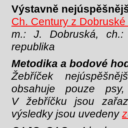
Výstavně nejúspěšnější
Ch. Century z Dobruské 
m.: J. Dobruská, ch.
republika
Metodika a bodové ho
Žebříček nejúspěšněj
obsahuje pouze psy, 
V žebříčku jsou zařaz
výsledky jsou uvedeny
z