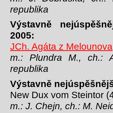
republika
Výstavně nejúspěšně
2005:
JCh. Agáta z Melounova
m.: Plundra M., ch.:
republika
Výstavně nejúspěšnější
New Dux vom Steintor (
m.: J. Chejn, ch.: M. Ne