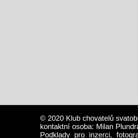
© 2020 Klub chovatelů svatob
kontaktní osoba: Milan Plundr
Podklady pro inzerci, fotog