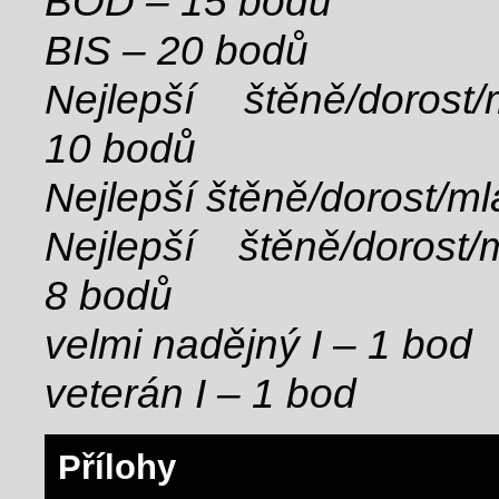
BOD – 15 bodů
BIS – 20 bodů
Nejlepší štěně/dorost
10 bodů
Nejlepší štěně/dorost/ml
Nejlepší štěně/dorost/
8 bodů
velmi nadějný I – 1 bod
veterán I – 1 bod
Přílohy