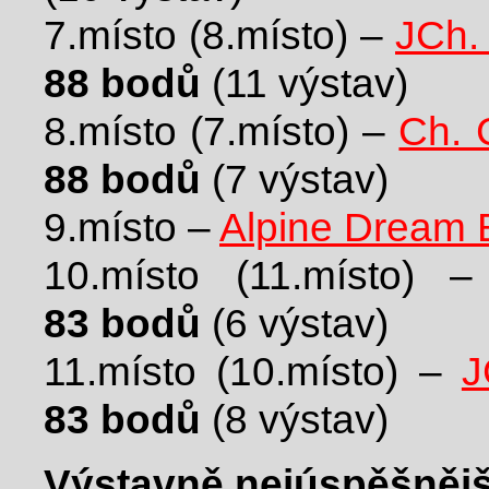
7.místo (8.místo) –
JCh.
88 bodů
(11 výstav)
8.místo (7.místo) –
Ch. 
88 bodů
(7 výstav)
9.místo –
Alpine Dream B
10.místo (11.místo) 
83 bodů
(6 výstav)
11.místo (10.místo) –
J
83 bodů
(8 výstav)
Výstavně nejúspěšnějš