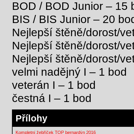
BOD / BOD Junior – 15 
BIS / BIS Junior – 20 bo
Nejlepší štěně/dorost/ve
Nejlepší štěně/dorost/ve­
Nejlepší štěně/dorost/ve­
velmi nadějný I – 1 bod
veterán I – 1 bod
čestná I – 1 bod
Přílohy
Kompletní žebříček TOP bernardýn 2016