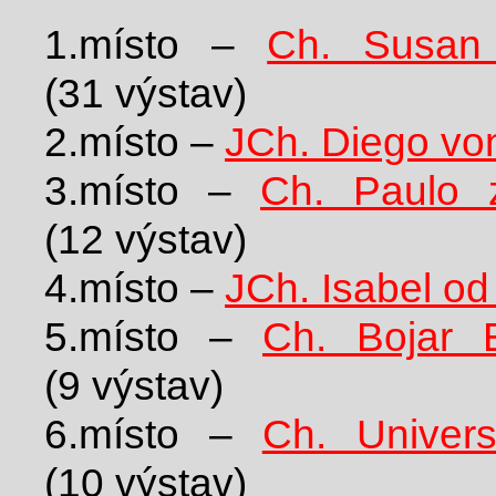
1.místo –
Ch. Susan
(31 výstav)
2.místo –
JCh. Diego von
3.místo –
Ch. Paulo 
(12 výstav)
4.místo –
JCh. Isabel od
5.místo –
Ch. Bojar E
(9 výstav)
6.místo –
Ch. Univer
(10 výstav)