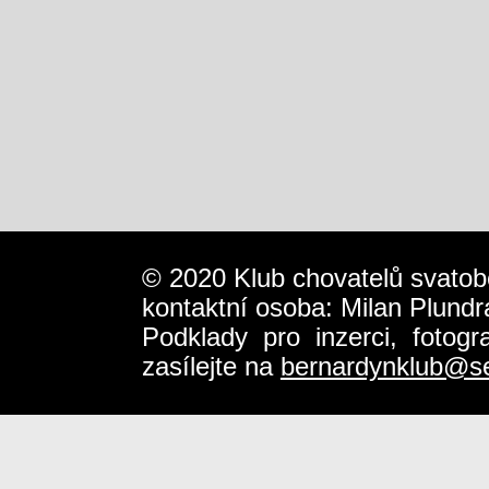
© 2020 Klub chovatelů svatob
kontaktní osoba: Milan Plundr
Podklady pro inzerci, fotog
zasílejte na
bernardynklub@s