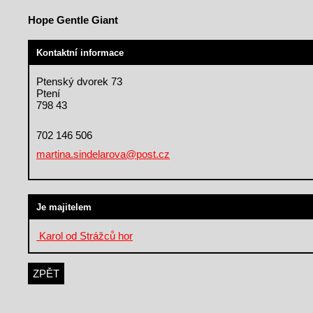
Hope Gentle Giant
Kontaktní informace
Ptenský dvorek 73
Ptení
798 43
702 146 506
martina.sindelarova@post.cz
Je majitelem
Karol od Strážců hor
ZPĚT