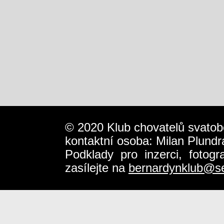
© 2020 Klub chovatelů svatob
kontaktní osoba: Milan Plundr
Podklady pro inzerci, fotog
zasílejte na
bernardynklub@s