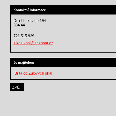
Kontaktní informace
Dolní Lukavice 194
334 44
721 515 939
lukas.kasl@seznam.cz
Je majitelem
Brita od Žulových skal
ZPĚT