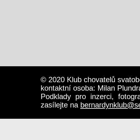
© 2020 Klub chovatelů svatob
kontaktní osoba: Milan Plundr
Podklady pro inzerci, fotog
zasílejte na
bernardynklub@s