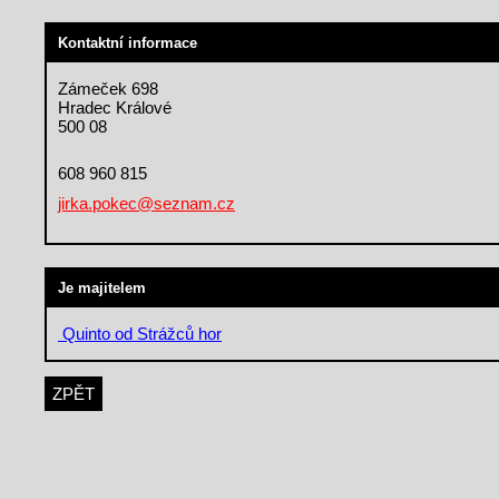
Kontaktní informace
Zámeček 698
Hradec Králové
500 08
608 960 815
jirka.pokec@seznam.cz
Je majitelem
Quinto od Strážců hor
ZPĚT