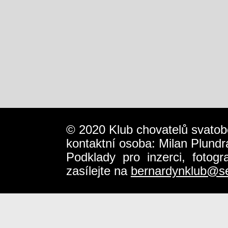
© 2020 Klub chovatelů svatob
kontaktní osoba: Milan Plundr
Podklady pro inzerci, fotog
zasílejte na
bernardynklub@s