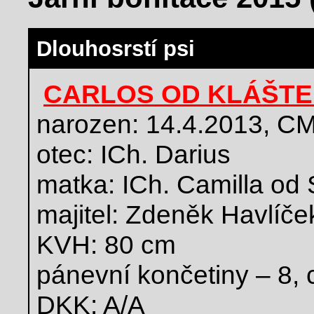
Dlouhosrstí psi
CARLOS OD KLÁŠTE
narozen: 14.4.2013, C
otec: ICh. Darius
matka: ICh. Camilla od 
majitel: Zdeněk Havlíče
KVH: 80 cm
pánevní končetiny – 8, 
DKK: A/A