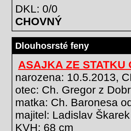
DKL: 0/0
CHOVNÝ
Dlouhosrsté feny
ASAJKA ZE STATKU
narozena: 10.5.2013,
otec: Ch. Gregor z Dobr
matka: Ch. Baronesa od
majitel: Ladislav Škarek
KVH: 68 cm