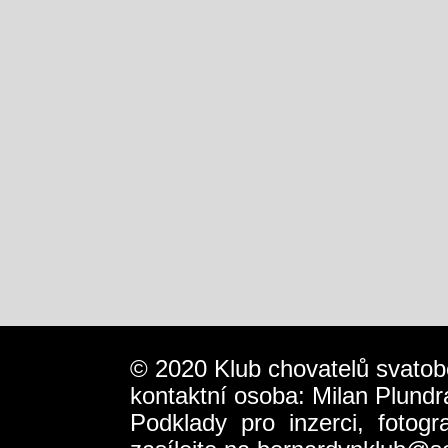
© 2020 Klub chovatelů svatob
kontaktní osoba: Milan Plundr
Podklady pro inzerci, fotog